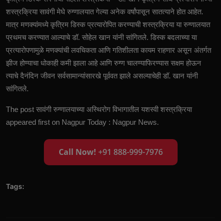
शस्त्रक्रिया सावंगी मेघे रुग्णालयात गेल्या अनेक वर्षांपासून सातत्याने होत आहेत.
मात्र मणक्यांमध्ये कृत्रिम डिस्क प्रत्यारोपित करण्याची शस्त्रक्रिया या रुग्णालयात
प्रथमच करण्यात आल्याचे डॉ. सोहेल खान यांनी सांगितले. डिस्क बदलाच्या या
प्रत्यारोपणामुळे मणक्यांची लवचिकता आणि गतिशीलता कायम राहणार असून अंतर्गत
झीज होण्याचा धोकाही कमी झाला आहे आणि रुग्ण चालण्याफिरण्यास सक्षम होऊन
त्याचे दैनंदिन जीवन सर्वसामान्यांसारखे पूर्ववत झाले असल्याचेही डॉ. खान यांनी
सांगितले.
The post
सावंगी रुग्णालयाच्या अस्थिरोग विभागातील यशस्वी शस्त्रक्रिया
appeared first on
Nagpur Today : Nagpur News
.
Call Now!
+91 888-999-7976
Tags: