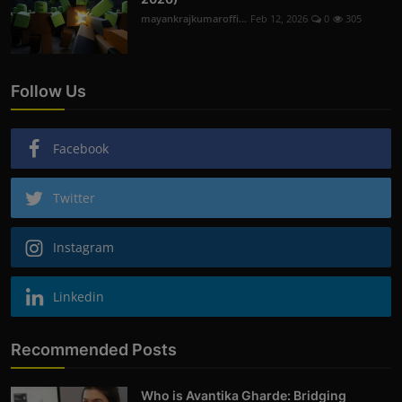
mayankrajkumaroffi...
Feb 12, 2026
0
305
Follow Us
Facebook
Twitter
Instagram
Linkedin
Recommended Posts
Who is Avantika Gharde: Bridging