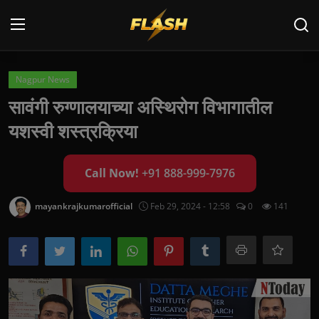
Login
Register
Nagpur News
सावंगी रुग्णालयाच्या अस्थिरोग विभागातील
Home
यशस्वी शस्त्रक्रिया
Cyber Security
Call Now!
+91 888-999-7976
Contact
mayankrajkumarofficial
Feb 29, 2024 - 12:58
0
141
Cyber Trends
Cyber Crime Investigation
Information Technology