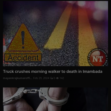
Truck crushes morning walker to death in Imambada
mayankrajkumaroffi...
Feb 29, 2024
0
142