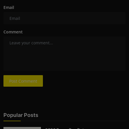
Email
Comment
Post Comment
Popular Posts